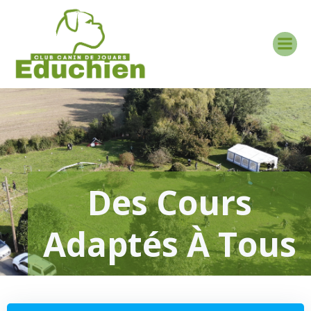
Aller
au
contenu
Des Cours
Adaptés À Tous