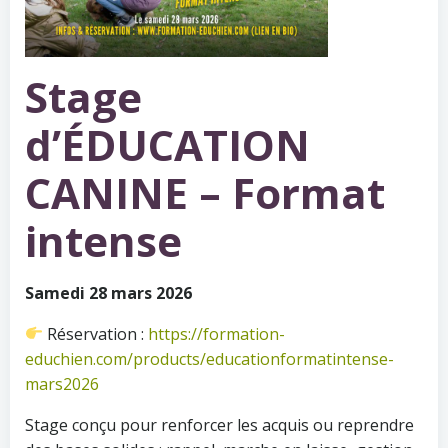
Stage
d’ÉDUCATION
CANINE – Format
intense
Samedi 28 mars 2026
Réservation :
https://formation-
educhien.com/products/educationformatintense-
mars2026
Stage conçu pour renforcer les acquis ou reprendre