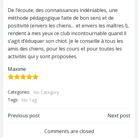
De l’écoute, des connaissances indéniables, une
méthode pédagogique faite de bon sens et de
positivité (envers les chiens… et envers les maîtres !),
rendent à mes yeux ce club incontournable quand il
s’agit d’éduquer son chiot. Je le conseille à tous les
amis des chiens, pour les cours et pour toutes les
activités qui y sont proposées.
Maxime
Categories:
No Category
Tags:
No Tag
Navigation
Navigation
Previous post
Next post
de
de
Comments are closed