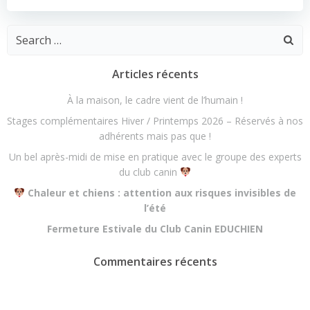
l’article
l’article
Search
for:
Articles récents
À la maison, le cadre vient de l’humain !
Stages complémentaires Hiver / Printemps 2026 – Réservés à nos
adhérents mais pas que !
Un bel après-midi de mise en pratique avec le groupe des experts
du club canin
Chaleur et chiens : attention aux risques invisibles de
l’été
Fermeture Estivale du Club Canin EDUCHIEN
Commentaires récents