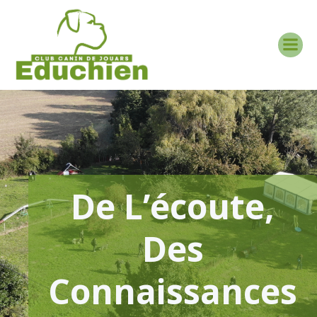
Aller
au
contenu
De L’écoute,
Des
Connaissances