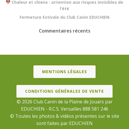
Chaleur et chiens : attention aux risques invisibles de
l’été
Fermeture Estivale du Club Canin EDUCHIEN
Commentaires récents
MENTIONS LÉGALES
CONDITIONS GÉNÉRALES DE VENTE
© 2026 Club Canin de la Plaine de Jouars par
EDUCHIEN - R.C.S. Versailles 888 581 246
© Toutes les photos & vidéos présentes sur le site
sont faites par EDUCHIEN