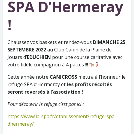
SPA D’Hermeray
!
Chaussez vos baskets et rendez-vous
DIMANCHE 25
SEPTEMBRE
2022
au Club Canin de la Plaine de
Jouars d’
EDUCHIEN
pour une course caritative avec
votre fidèle compagnon à 4 pattes !!!
Cette année notre
CANICROSS
mettra à l’honneur le
refuge SPA d’Hermeray et
les profits récoltés
seront reversés à l’association !
Pour découvrir le refuge c’est par ici :
https://www.la-spa.fr/etablissement/refuge-spa-
dhermeray/