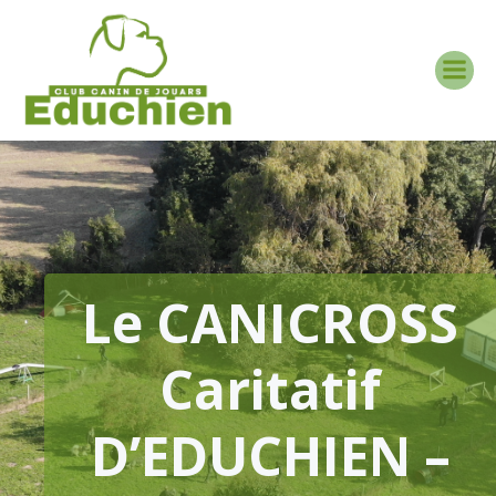
Aller
au
contenu
Le CANICROSS
Caritatif
D’EDUCHIEN –