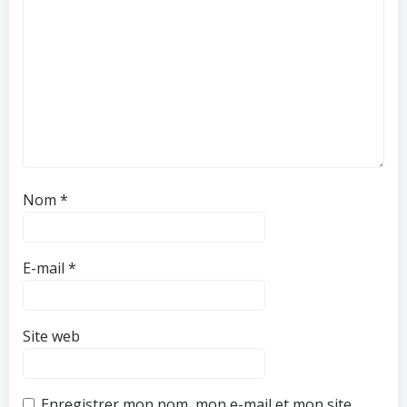
Nom
*
E-mail
*
Site web
Enregistrer mon nom, mon e-mail et mon site