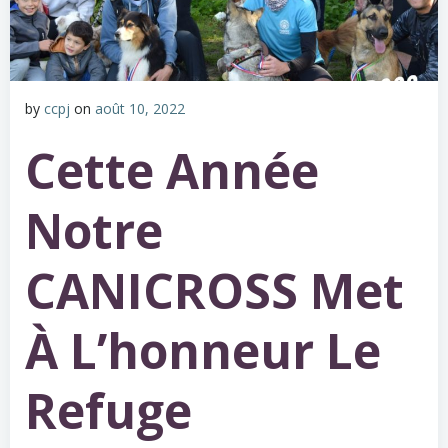
by
ccpj
on
août 10, 2022
Cette Année
Notre
CANICROSS Met
À L’honneur Le
Refuge