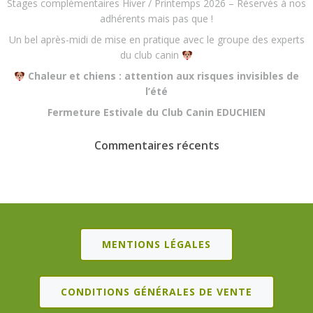
Stages complémentaires Hiver / Printemps 2026 – Réservés à nos
adhérents mais pas que !
Un bel après-midi de mise en pratique avec le groupe des experts
du club canin
Chaleur et chiens : attention aux risques invisibles de
l’été
Fermeture Estivale du Club Canin EDUCHIEN
Commentaires récents
MENTIONS LÉGALES
CONDITIONS GÉNÉRALES DE VENTE