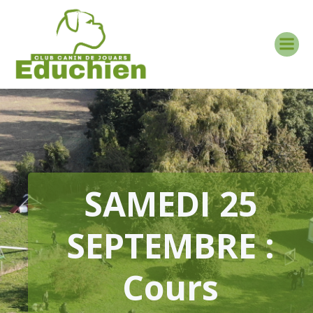
Aller
au
contenu
SAMEDI 25
SEPTEMBRE :
Cours