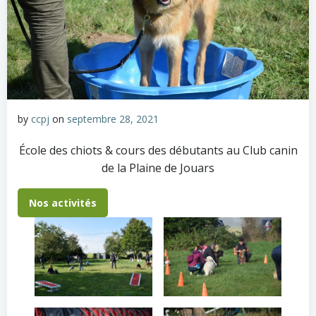
by
ccpj
on
septembre 28, 2021
École des chiots & cours des débutants au Club canin
de la Plaine de Jouars
Nos activités