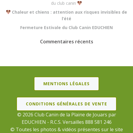
du club canin
Chaleur et chiens : attention aux risques invisibles de
l’été
Fermeture Estivale du Club Canin EDUCHIEN
Commentaires récents
MENTIONS LÉGALES
CONDITIONS GÉNÉRALES DE VENTE
© 2026 Club Canin de la Plaine de Jouars par
EDUCHIEN - R.C.S. Versailles 888 581 246
© Toutes les photos & vidéos présentes sur le site