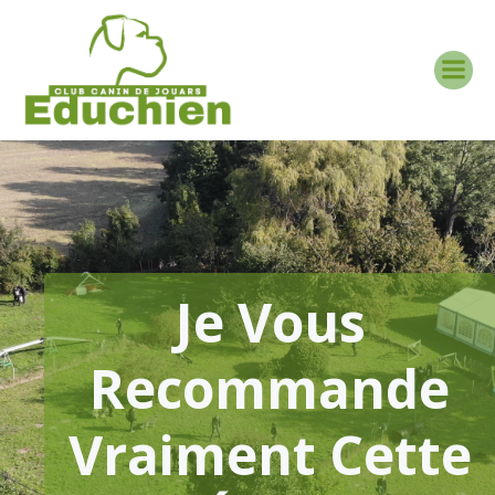
Aller
au
contenu
Je Vous
Recommande
Vraiment Cette