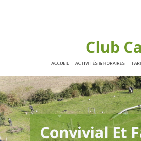
Aller
au
contenu
Club Ca
ACCUEIL
ACTIVITÉS & HORAIRES
TARI
Convivial Et F