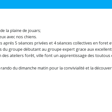
de la plaine de jouars;
eux avec nos chiens.
aprés 5 séances privées et 4 séances collectives en foret e
s du groupe débutant au groupe expert grace aux excellent
n des ateliers forêt, ville font un apprentissage des toutous 
-rando du dimanche matin pour la convivialité et la découver