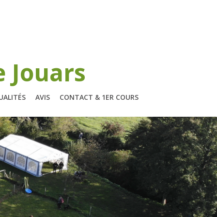
e Jouars
UALITÉS
AVIS
CONTACT & 1ER COURS