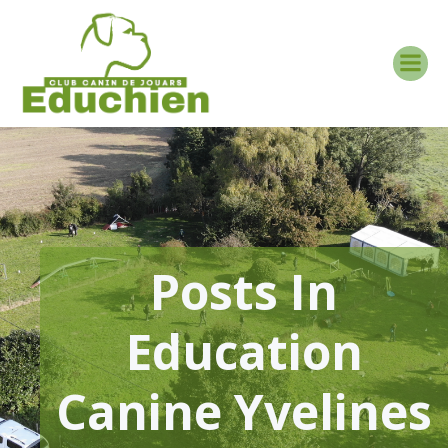
Aller
au
contenu
Posts In
Education
Canine Yvelines